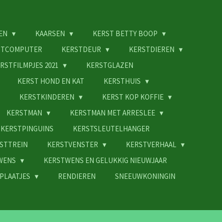
EN
KAARSEN
KERST BETTY BOOP
STCOMPUTER
KERSTDEUR
KERSTDIEREN
RSTFILMPJES 2021
KERSTGLAZEN
KERST HOND EN KAT
KERSTHUIS
KERSTKINDEREN
KERST KOP KOFFIE
KERSTMAN
KERSTMAN MET ARRESLEE
KERSTPINGUINS
KERSTSLEUTELHANGER
STTREIN
KERSTVENSTER
KERSTVERHAAL
WENS
KERSTWENS EN GELUKKIG NIEUWJAAR
PLAATJES
RENDIEREN
SNEEUWKONINGIN