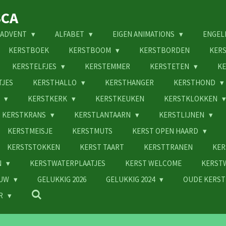
SCA
ADVENT
ALFABET
EIGEN ANIMATIONS
ENGEL
KERSTBOEK
KERSTBOOM
KERSTBORDEN
KER
KERSTELFJES
KERSTEMMER
KERSTETEN
KE
TJES
KERSTHALLO
KERSTHANGER
KERSTHOND
N
KERSTKERK
KERSTKEUKEN
KERSTKLOKKEN
KERSTKRANS
KERSTLANTAARN
KERSTLIJNEN
KERSTMEISJE
KERSTMUTS
KERST OPEN HAARD
KERSTSTOKKEN
KERST TAART
KERSTTRANEN
KER
N
KERSTWATERPLAATJES
KERST WELCOME
KERST
EUW
GELUKKIG 2026
GELUKKIG 2024
OUDE KERST
R