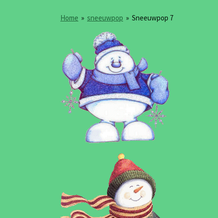
Home
»
sneeuwpop
»
Sneeuwpop 7