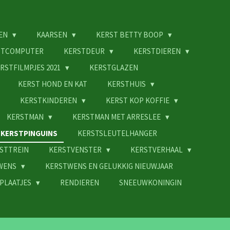
EN
KAARSEN
KERST BETTY BOOP
STCOMPUTER
KERSTDEUR
KERSTDIEREN
RSTFILMPJES 2021
KERSTGLAZEN
KERST HOND EN KAT
KERSTHUIS
KERSTKINDEREN
KERST KOP KOFFIE
KERSTMAN
KERSTMAN MET ARRESLEE
KERSTPINGUINS
KERSTSLEUTELHANGER
STTREIN
KERSTVENSTER
KERSTVERHAAL
WENS
KERSTWENS EN GELUKKIG NIEUWJAAR
PLAATJES
RENDIEREN
SNEEUWKONINGIN