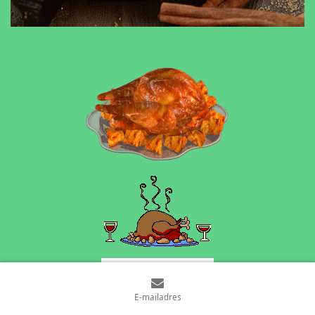
E-mailadres