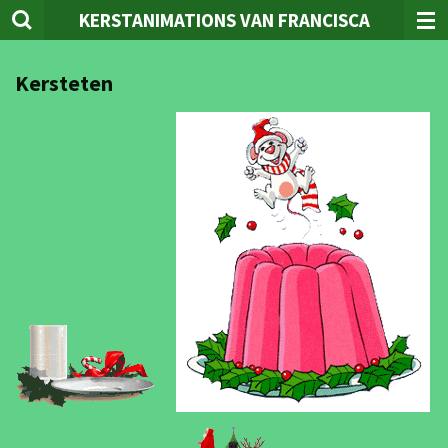
KERSTANIMATIONS VAN FRANCISCA
Ga
direct
naar
Kersteten
de
hoofdinhoud