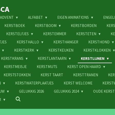
SCA
ADVENT
ALFABET
EIGEN ANIMATIONS
ENGEL
KERSTBOEK
KERSTBOOM
KERSTBORDEN
KER
KERSTELFJES
KERSTEMMER
KERSTETEN
KE
TJES
KERSTHALLO
KERSTHANGER
KERSTHOND
N
KERSTKERK
KERSTKEUKEN
KERSTKLOKKEN
KERSTKRANS
KERSTLANTAARN
KERSTLIJNEN
KERSTMEISJE
KERSTMUTS
KERST OPEN HAARD
KERSTSTOKKEN
KERST TAART
KERSTTRANEN
KER
N
KERSTWATERPLAATJES
KERST WELCOME
KERST
EUW
GELUKKIG 2026
GELUKKIG 2024
OUDE KERST
R