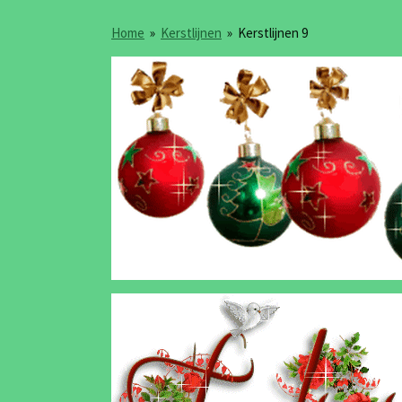
Home
»
Kerstlijnen
»
Kerstlijnen 9