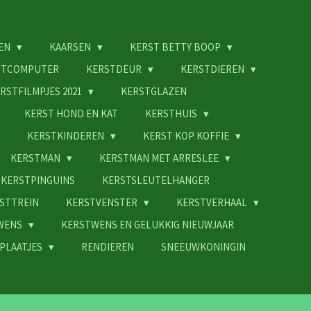
EN
KAARSEN
KERST BETTY BOOP
STCOMPUTER
KERSTDEUR
KERSTDIEREN
RSTFILMPJES 2021
KERSTGLAZEN
KERST HOND EN KAT
KERSTHUIS
KERSTKINDEREN
KERST KOP KOFFIE
KERSTMAN
KERSTMAN MET ARRESLEE
KERSTPINGUINS
KERSTSLEUTELHANGER
STTREIN
KERSTVENSTER
KERSTVERHAAL
WENS
KERSTWENS EN GELUKKIG NIEUWJAAR
PLAATJES
RENDIEREN
SNEEUWKONINGIN