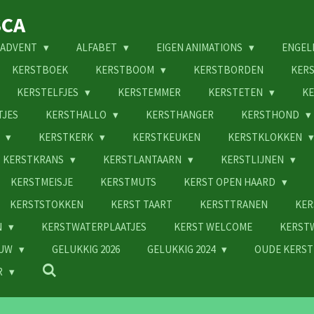
SCA
ADVENT
ALFABET
EIGEN ANIMATIONS
ENGEL
KERSTBOEK
KERSTBOOM
KERSTBORDEN
KER
KERSTELFJES
KERSTEMMER
KERSTETEN
KE
TJES
KERSTHALLO
KERSTHANGER
KERSTHOND
N
KERSTKERK
KERSTKEUKEN
KERSTKLOKKEN
KERSTKRANS
KERSTLANTAARN
KERSTLIJNEN
KERSTMEISJE
KERSTMUTS
KERST OPEN HAARD
KERSTSTOKKEN
KERST TAART
KERSTTRANEN
KER
N
KERSTWATERPLAATJES
KERST WELCOME
KERST
EUW
GELUKKIG 2026
GELUKKIG 2024
OUDE KERST
R