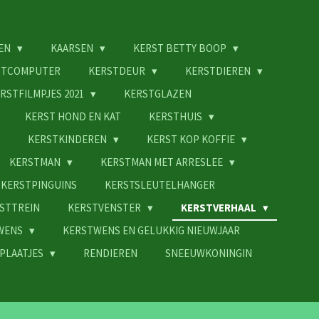
EN
KAARSEN
KERST BETTY BOOP
STCOMPUTER
KERSTDEUR
KERSTDIEREN
RSTFILMPJES 2021
KERSTGLAZEN
KERST HOND EN KAT
KERSTHUIS
KERSTKINDEREN
KERST KOP KOFFIE
KERSTMAN
KERSTMAN MET ARRESLEE
KERSTPINGUINS
KERSTSLEUTELHANGER
STTREIN
KERSTVENSTER
KERSTVERHAAL
WENS
KERSTWENS EN GELUKKIG NIEUWJAAR
PLAATJES
RENDIEREN
SNEEUWKONINGIN