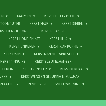
EN
KAARSEN
KERST BETTY BOOP
STCOMPUTER
KERSTDEUR
KERSTDIEREN
RSTFILMPJES 2021
KERSTGLAZEN
KERST HOND EN KAT
KERSTHUIS
KERSTKINDEREN
KERST KOP KOFFIE
KERSTMAN
KERSTMAN MET ARRESLEE
KERSTPINGUINS
KERSTSLEUTELHANGER
STTREIN
KERSTVENSTER
KERSTVERHAAL
WENS
KERSTWENS EN GELUKKIG NIEUWJAAR
PLAATJES
RENDIEREN
SNEEUWKONINGIN