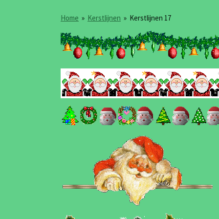
Home
»
Kerstlijnen
»
Kerstlijnen 17