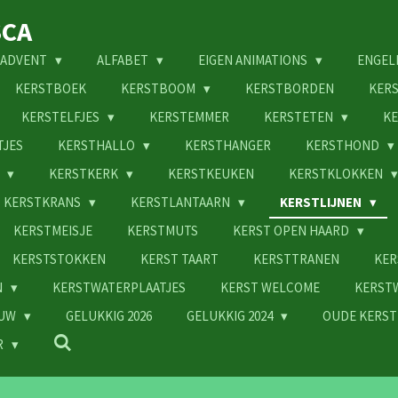
SCA
ADVENT
ALFABET
EIGEN ANIMATIONS
ENGEL
KERSTBOEK
KERSTBOOM
KERSTBORDEN
KER
KERSTELFJES
KERSTEMMER
KERSTETEN
KE
TJES
KERSTHALLO
KERSTHANGER
KERSTHOND
N
KERSTKERK
KERSTKEUKEN
KERSTKLOKKEN
KERSTKRANS
KERSTLANTAARN
KERSTLIJNEN
KERSTMEISJE
KERSTMUTS
KERST OPEN HAARD
KERSTSTOKKEN
KERST TAART
KERSTTRANEN
KER
N
KERSTWATERPLAATJES
KERST WELCOME
KERST
EUW
GELUKKIG 2026
GELUKKIG 2024
OUDE KERST
R